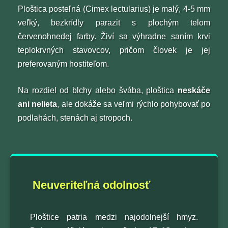
Ploštica posteľná (Cimex lectularius) je malý, 4-5 mm
veľký, bezkrídly parazit s plochým telom
červenohnedej farby. Živí sa výhradne saním krvi
teplokrvných stavovcov, pričom človek je jej
preferovaným hostiteľom.
Na rozdiel od blchy alebo švába, ploštica
neskáče
ani nelieta
, ale dokáže sa veľmi rýchlo pohybovať po
podlahách, stenách aj stropoch.
Neuveriteľná odolnosť
Ploštice patria medzi najodolnejší hmyz.