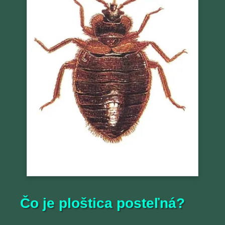
Čo je ploštica posteľná?