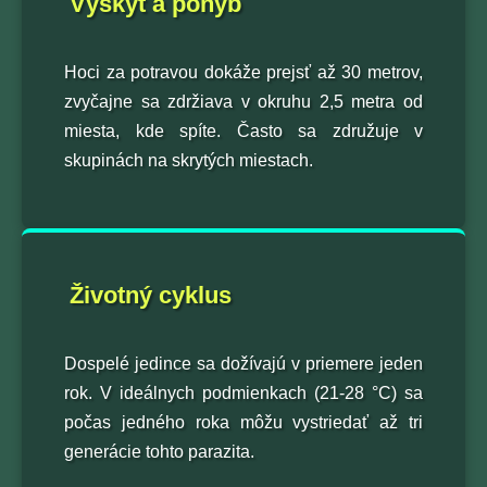
Výskyt a pohyb
Hoci za potravou dokáže prejsť až 30 metrov,
zvyčajne sa zdržiava v okruhu 2,5 metra od
miesta, kde spíte. Často sa združuje v
skupinách na skrytých miestach.
Životný cyklus
Dospelé jedince sa dožívajú v priemere jeden
rok. V ideálnych podmienkach (21-28 °C) sa
počas jedného roka môžu vystriedať až tri
generácie tohto parazita.